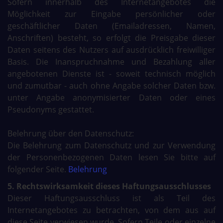
Sofern innerhalb des Internetangebotes die
Möglichkeit zur Eingabe persönlicher oder
geschäftlicher Daten (Emailadressen, Namen,
Anschriften) besteht, so erfolgt die Preisgabe dieser
Daten seitens des Nutzers auf ausdrücklich freiwilliger
Basis. Die Inanspruchnahme und Bezahlung aller
angebotenen Dienste ist - soweit technisch möglich
und zumutbar - auch ohne Angabe solcher Daten bzw.
unter Angabe anonymisierter Daten oder eines
Pseudonyms gestattet.
Belehrung über den Datenschutz:
Die Belehrung zum Datenschutz und zur Verwendung
der Personenbezogenen Daten lesen Sie bitte auf
folgender Seite.
Belehrung
5. Rechtswirksamkeit dieses Haftungsausschlusses
Dieser Haftungsausschluss ist als Teil des
Internetangebotes zu betrachten, von dem aus auf
diese Seite verwiesen wurde. Sofern Teile oder einzelne