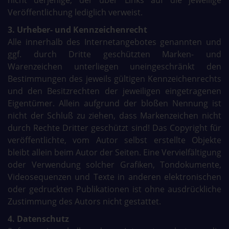
nicht derjenige, der über Links auf die jeweilige
Veröffentlichung lediglich verweist.
3. Urheber- und Kennzeichenrecht
Alle innerhalb des Internetangebotes genannten und
ggf. durch Dritte geschützten Marken- und
Warenzeichen unterliegen uneingeschränkt den
Bestimmungen des jeweils gültigen Kennzeichenrechts
und den Besitzrechten der jeweiligen eingetragenen
Eigentümer. Allein aufgrund der bloßen Nennung ist
nicht der Schluß zu ziehen, dass Markenzeichen nicht
durch Rechte Dritter geschützt sind! Das Copyright für
veröffentlichte, vom Autor selbst erstellte Objekte
bleibt allein beim Autor der Seiten. Eine Vervielfältigung
oder Verwendung solcher Grafiken, Tondokumente,
Videosequenzen und Texte in anderen elektronischen
oder gedruckten Publikationen ist ohne ausdrückliche
Zustimmung des Autors nicht gestattet.
4. Datenschutz