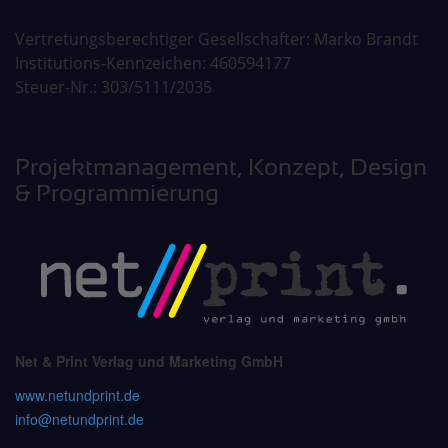
Vertretungsberechtiger Gesellschafter: Marko Brandt
Institutions-Kennzeichen: 460594177
Steuer-Nr.: 303/5111/2035
Projektmanagement, Konzept, Design
& Programmierung
Net & Print Verlag und Marketing GmbH
www.netundprint.de
info@netundprint.de