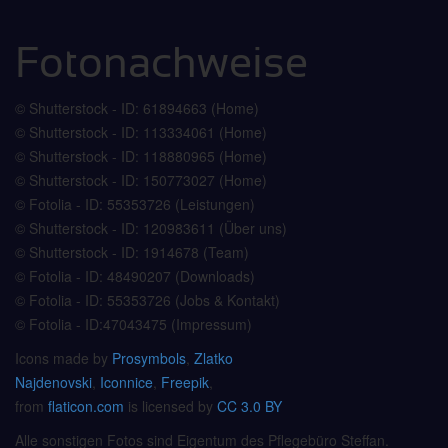
Fotonachweise
© Shutterstock - ID: 61894663 (Home)
© Shutterstock - ID: 113334061 (Home)
© Shutterstock - ID: 118880965 (Home)
© Shutterstock - ID: 150773027 (Home)
© Fotolia - ID: 55353726 (Leistungen)
© Shutterstock - ID: 120983611 (Über uns)
© Shutterstock - ID: 1914678 (Team)
© Fotolia - ID: 48490207 (Downloads)
© Fotolia - ID: 55353726 (Jobs & Kontakt)
© Fotolia - ID:47043475 (Impressum)
Icons made by
Prosymbols
,
Zlatko
Najdenovski
,
Iconnice
,
Freepik
,
from
flaticon.com
is licensed by
CC 3.0 BY
Alle sonstigen Fotos sind Eigentum des Pflegebüro Steffan.